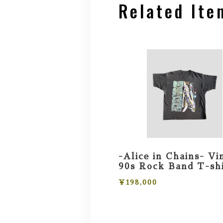
Related Ite
-Alice in Chains- Vi
90s Rock Band T-sh
¥198,000