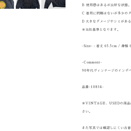
B 使用感はあるが良好な状態
C 着用に問題はないが多少の
D 大きなダメージやシミがあ
※当社基準となります。
-Size- : 着丈 65.5cm / 身幅
-Comment-
90年代ヴィンテージのインデ
品番-10834-
※VINTAGE、USEDの
さい。
また写真では確認しにくい古