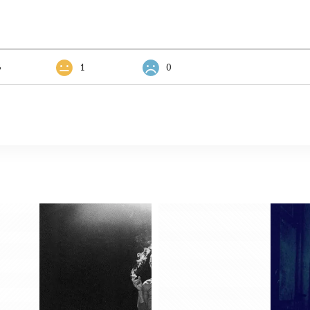
3
1
0