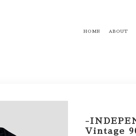
HOME
ABOUT
-INDEPE
Vintage 9