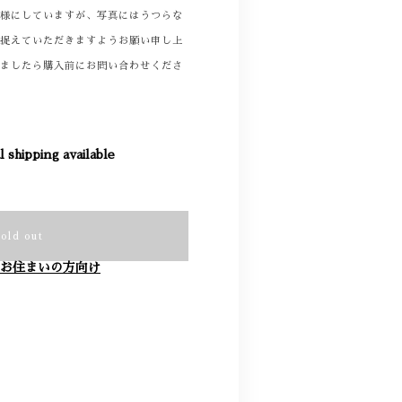
る様にしていますが、写真にはうつらな
て捉えていただきますようお願い申し上
りましたら購入前にお問い合わせくださ
l shipping available
Sold out
お住まいの方向け