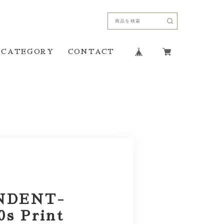
CATEGORY
CONTACT
NDENT-
0s Print